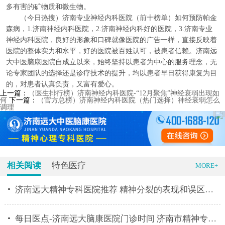
多有害的矿物质和微生物。
（今日热搜）济南专业神经内科医院（前十榜单）如何预防帕金
森病，1.济南神经内科医院，2.济南神经内科好的医院，3.济南专业
神经内科医院，良好的形象和口碑就像医院的广告一样，直接反映着
医院的整体实力和水平，好的医院被百姓认可，被患者信赖。济南远
大中医脑康医院自成立以来，始终坚持以患者为中心的服务理念，无
论专家团队的选择还是诊疗技术的提升，均以患者早日获得康复为目
的，对患者认真负责，又富有爱心。
上一篇：
（医生排行榜）济南神经内科医院-“12月聚焦”神经衰弱出现如
何
下一篇：
（官方总榜）济南神经内科医院（热门选择）神经衰弱怎么
调理
相关阅读
特色医疗
MORE+
济南远大精神专科医院推荐 精神分裂的表现和误区有什
每日医点-济南远大脑康医院门诊时间 济南市精神专科医