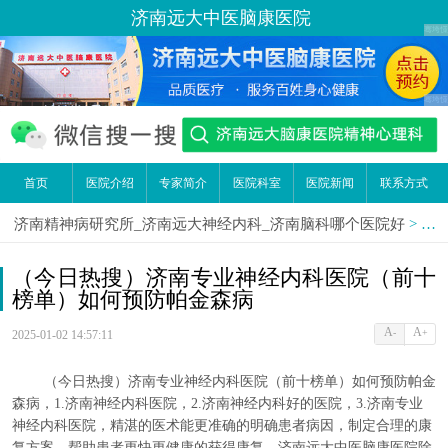
济南远大中医脑康医院
首页
医院介绍
专家简介
医院科室
医院新闻
联系方式
济南精神病研究所_济南远大神经内科_济南脑科哪个医院好
>
医
（今日热搜）济南专业神经内科医院（前十
榜单）如何预防帕金森病
A
A
-
+
2025-01-02 14:57:11
（今日热搜）济南专业神经内科医院（前十榜单）如何预防帕金
森病，1.济南神经内科医院，2.济南神经内科好的医院，3.济南专业
神经内科医院，精湛的医术能更准确的明确患者病因，制定合理的康
复方案，帮助患者更快更健康的获得康复。济南远大中医脑康医院除