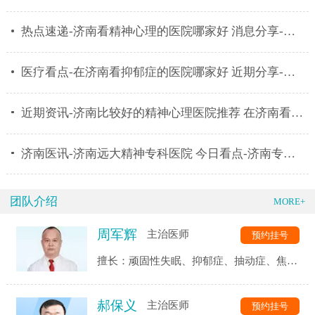
热点速递-济南看精神心理的医院哪家好 消息分享-济南
医疗看点-在济南看抑郁症的医院哪家好 近期分享-济南
近期资讯-济南比较好的精神心理医院推荐 在济南看心理
济南医讯-济南远大精神专科医院 今日看点-济南专业治
团队介绍
MORE+
周军辉
主治医师
预约挂号
擅长：顽固性失眠、抑郁症、抽动症、焦虑
症、强迫症、精神分裂症、恐惧症、自闭
症、神经衰弱、躯体化障碍、植物神经紊乱
郝保义
主治医师
预约挂号
等精神心理疾病的诊断与治疗。