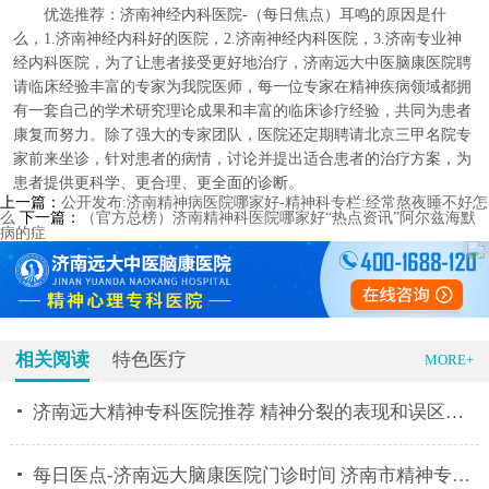
优选推荐：济南神经内科医院-（每日焦点）耳鸣的原因是什
么，1.济南神经内科好的医院，2.济南神经内科医院，3.济南专业神
经内科医院，为了让患者接受更好地治疗，济南远大中医脑康医院聘
请临床经验丰富的专家为我院医师，每一位专家在精神疾病领域都拥
有一套自己的学术研究理论成果和丰富的临床诊疗经验，共同为患者
康复而努力。除了强大的专家团队，医院还定期聘请北京三甲名院专
家前来坐诊，针对患者的病情，讨论并提出适合患者的治疗方案，为
患者提供更科学、更合理、更全面的诊断。
上一篇：
公开发布:济南精神病医院哪家好-精神科专栏:经常熬夜睡不好怎
么
下一篇：
（官方总榜）济南精神科医院哪家好“热点资讯”阿尔兹海默
病的症
相关阅读
特色医疗
MORE+
济南远大精神专科医院推荐 精神分裂的表现和误区有什
每日医点-济南远大脑康医院门诊时间 济南市精神专科医