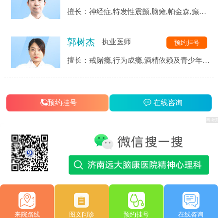
擅长：神经症,特发性震颤,脑瘫,帕金森,癫痫,
三叉神经,头痛头晕,脑血管后遗症,脑供血不
足,脑萎缩,脑梗等.
郭树杰
执业医师
预约挂号
擅长：戒赌瘾,行为成瘾,酒精依赖及青少年网
瘾等成瘾性疾病,同时对患者戒瘾康复过程中
的各类并发症都有着独到的见解和治疗手段.
预约挂号
在线咨询
来院路线
图文问诊
预约挂号
在线咨询