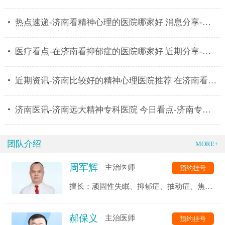
热点速递-济南看精神心理的医院哪家好 消息分享-济南
医疗看点-在济南看抑郁症的医院哪家好 近期分享-济南
近期资讯-济南比较好的精神心理医院推荐 在济南看心理
济南医讯-济南远大精神专科医院 今日看点-济南专业治
团队介绍
MORE+
周军辉
主治医师
预约挂号
擅长：顽固性失眠、抑郁症、抽动症、焦虑
症、强迫症、精神分裂症、恐惧症、自闭
症、神经衰弱、躯体化障碍、植物神经紊乱
郝保义
主治医师
预约挂号
等精神心理疾病的诊断与治疗。