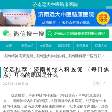
济南远大中医脑康医院
首页
医院介绍
专家简介
医院科室
医院新闻
联系方式
济南精神病研究所_济南远大神经内科_济南脑科哪个医院好
>
医
优选推荐：济南神经内科医院-（每日焦
点）耳鸣的原因是什么
A
A
-
+
2025-05-14 16:05:31
优选推荐：济南神经内科医院-（每日焦点）耳鸣的原因是什
么，1.济南神经内科好的医院，2.济南神经内科医院，3.济南专业神
经内科医院，济南远大中医脑康医院拥有一批专业的专家团队，这些
专家平均诊疗经验在三十年以上，具备精湛的医术，高尚的医德和优