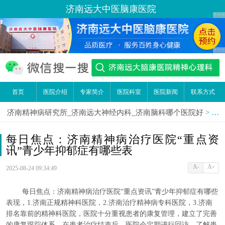
济南远大中医脑康医院
首页
医院介绍
专家简介
医院科室
医院新闻
联系方式
济南精神病研究所_济南远大神经内科_济南脑科哪个医院好
>
医
每日焦点：济南精神病治疗医院“重点资
讯”青少年抑郁症有哪些表
A
A
-
+
2025-08-24 09:34:49
每日焦点：济南精神病治疗医院“重点资讯”青少年抑郁症有哪些
表现，1.济南正规精神科医院，2.济南治疗精神病专科医院，3.济南
排名靠前的精神科医院，医院十分重视患者的康复管理，建立了完善
的康复跟踪体系。在患者治疗结束后，医院会定期进行回访，了解患