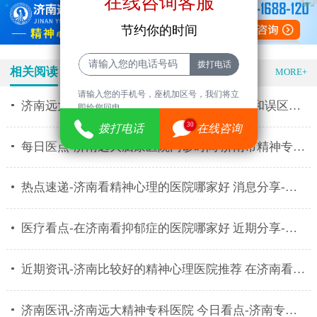
在线咨询客服
节约你的时间
相关阅读
特色医疗
MORE+
请输入您的手机号，座机加区号，我们将立
济南远大精神专科医院推荐 精神分裂的表现和误区有什
即给您回电。
30
拨打电话
在线咨询
每日医点-济南远大脑康医院门诊时间 济南市精神专科医
热点速递-济南看精神心理的医院哪家好 消息分享-济南
医疗看点-在济南看抑郁症的医院哪家好 近期分享-济南
近期资讯-济南比较好的精神心理医院推荐 在济南看心理
济南医讯-济南远大精神专科医院 今日看点-济南专业治