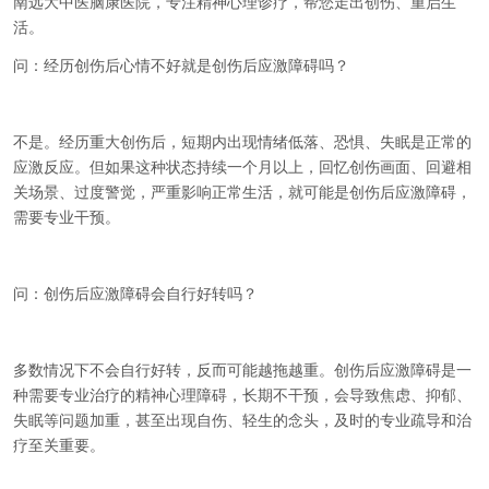
南远大中医脑康医院，专注精神心理诊疗，帮您走出创伤、重启生
活。
问：经历创伤后心情不好就是创伤后应激障碍吗？
不是。经历重大创伤后，短期内出现情绪低落、恐惧、失眠是正常的
应激反应。但如果这种状态持续一个月以上，回忆创伤画面、回避相
关场景、过度警觉，严重影响正常生活，就可能是创伤后应激障碍，
需要专业干预。
问：创伤后应激障碍会自行好转吗？
多数情况下不会自行好转，反而可能越拖越重。创伤后应激障碍是一
种需要专业治疗的精神心理障碍，长期不干预，会导致焦虑、抑郁、
失眠等问题加重，甚至出现自伤、轻生的念头，及时的专业疏导和治
疗至关重要。