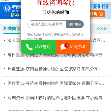
在线咨询客服
节约你的时间
相关阅读
特色医疗
MORE+
请输入您的手机号，座机加区号，我们将立
即给您回电。
济南远大精神专科医院推荐 精神分裂的表现和误区有什
15
拨打电话
在线咨询
每日医点-济南远大脑康医院门诊时间 济南市精神专科医
热点速递-济南看精神心理的医院哪家好 消息分享-济南
医疗看点-在济南看抑郁症的医院哪家好 近期分享-济南
近期资讯-济南比较好的精神心理医院推荐 在济南看心理