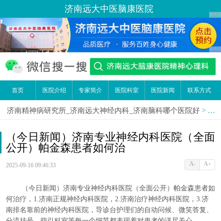
济南远大中医脑康医院
首页
医院介绍
专家简介
医院科室
医院新闻
联系方式
济南精神病研究所_济南远大神经内科_济南脑科哪个医院好
>
医
（今日新闻）济南专业神经内科医院（全面
公开）帕金森患者如何治
A
A
-
+
2025-09-16 09:46:33
（今日新闻）济南专业神经内科医院（全面公开）帕金森患者如
何治疗，1.济南正规神经内科医院，2.济南治疗神经内科医院，3.济
南排名靠前的神经内科医院，导诊台护理们的自动问候、微笑答复、
分流挂号、指引科室等每一个细节都表现着对患者的详尽关心。